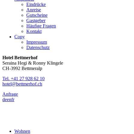
Eindrücke
Anreise
Gutscheine
Gastgeber
Häufige Fragen
Kontakt
Copy
Impressum
Datenschutz
Hotel Bettmerhof
Seraina Hegi & Ronny Klingele
CH-3992 Bettmeralp
Tel. +41 27 928 62 10
hotel@bettmerhof.ch
Anfrage
de
en
fr
Wohnen