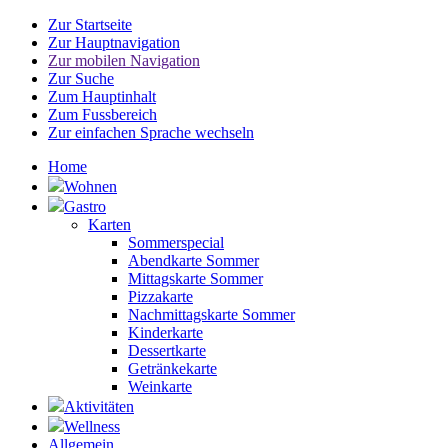
Zur Startseite
Zur Hauptnavigation
Zur mobilen Navigation
Zur Suche
Zum Hauptinhalt
Zum Fussbereich
Zur einfachen Sprache wechseln
Home
Wohnen
Gastro
Karten
Sommerspecial
Abendkarte Sommer
Mittagskarte Sommer
Pizzakarte
Nachmittagskarte Sommer
Kinderkarte
Dessertkarte
Getränkekarte
Weinkarte
Aktivitäten
Wellness
Allgemein