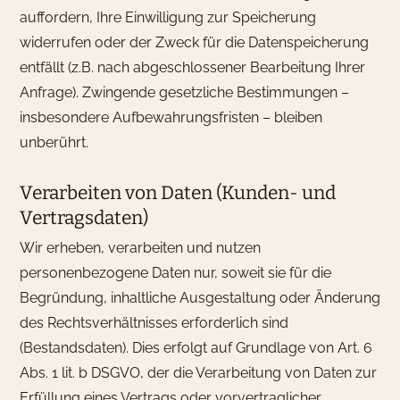
auffordern, Ihre Einwilligung zur Speicherung
widerrufen oder der Zweck für die Datenspeicherung
entfällt (z.B. nach abgeschlossener Bearbeitung Ihrer
Anfrage). Zwingende gesetzliche Bestimmungen –
insbesondere Aufbewahrungsfristen – bleiben
unberührt.
Verarbeiten von Daten (Kunden- und
Vertragsdaten)
Wir erheben, verarbeiten und nutzen
personenbezogene Daten nur, soweit sie für die
Begründung, inhaltliche Ausgestaltung oder Änderung
des Rechtsverhältnisses erforderlich sind
Was möchtest Du buchen?
(Bestandsdaten). Dies erfolgt auf Grundlage von Art. 6
Wir haben Hotelzimmer für 1-4
Abs. 1 lit. b DSGVO, der die Verarbeitung von Daten zur
Erfüllung eines Vertrags oder vorvertraglicher