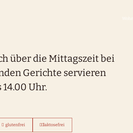
Woh
ch über die Mittagszeit bei
enden Gerichte servieren
s 14.00 Uhr.
glutenfrei
laktosefrei