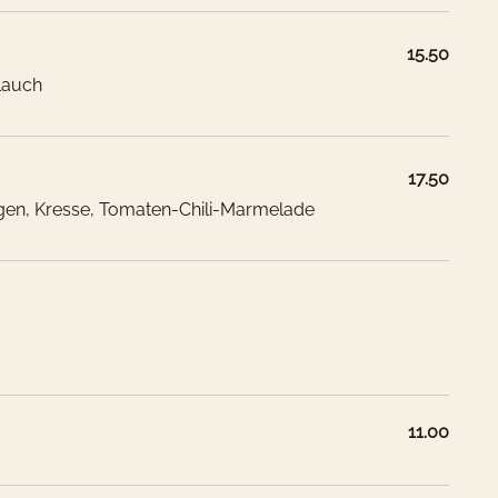
15.50
blauch
17.50
gen, Kresse, Tomaten-Chili-Marmelade
11.00