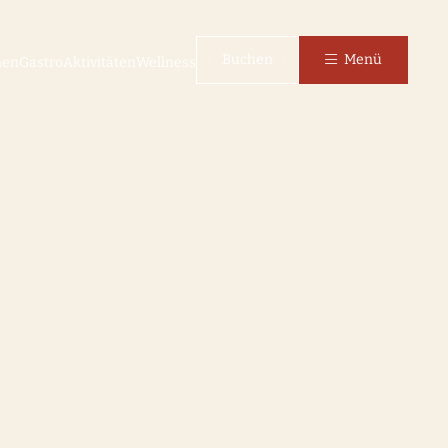
Buchen
Menü
nen
Gastro
Aktivitäten
Wellness