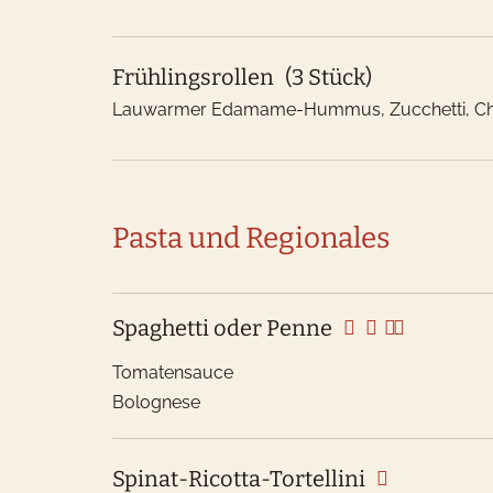
Frühlingsrollen
(3 Stück)
Lauwarmer Edamame-Hummus, Zucchetti, Ch
Pasta und Regionales
Spaghetti oder Penne
Tomatensauce
Bolognese
Spinat-Ricotta-Tortellini