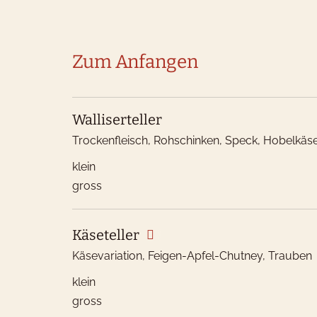
Zum Anfangen
Walliserteller
Trockenfleisch, Rohschinken, Speck, Hobelkä
klein
gross
Käseteller
Käsevariation, Feigen-Apfel-Chutney, Trauben
klein
gross