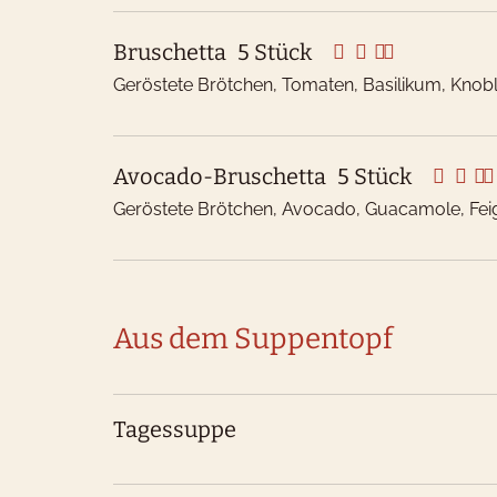
Bruschetta
5 Stück
Geröstete Brötchen, Tomaten, Basilikum, Kno
Avocado-Bruschetta
5 Stück
Geröstete Brötchen, Avocado, Guacamole, Fei
Aus dem Suppentopf
Tagessuppe