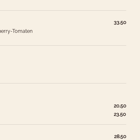
33.50
erry-Tomaten
20.50
23.50
28.50