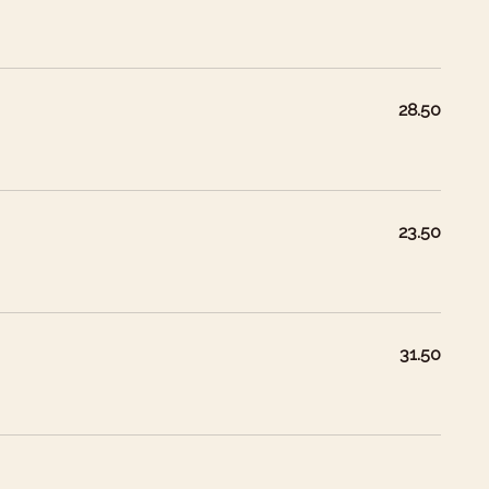
28.50
23.50
31.50