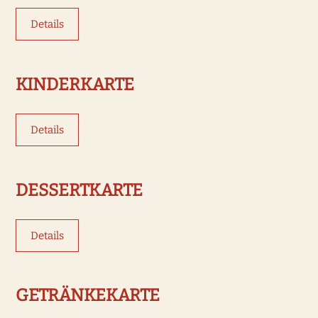
Details
Was möchtest Du buchen?
Wir haben Hotelzimmer für 1-4
KINDERKARTE
Gäste
Details
Hotelzimmer
DESSERTKARTE
Details
GETRÄNKEKARTE