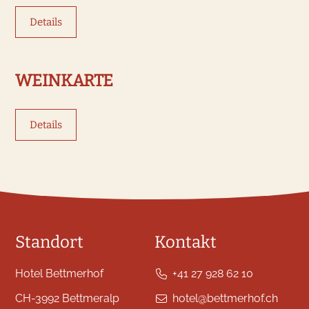
Details
WEINKARTE
Details
Standort
Kontakt
Hotel Bettmerhof
+41 27 928 62 10
CH-3992 Bettmeralp
hotel@bettmerhof.ch