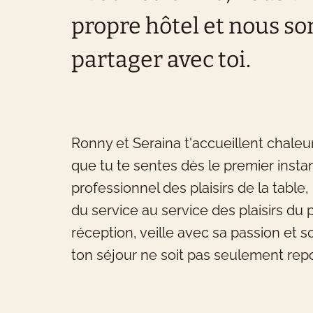
propre hôtel et nous s
partager avec toi.
Q
Ronny et Seraina t'accueillent chale
N
que tu te sentes dès le premier inst
d'
professionnel des plaisirs de la table
pe
du service au service des plaisirs du 
réception, veille avec sa passion et 
ton séjour ne soit pas seulement repo