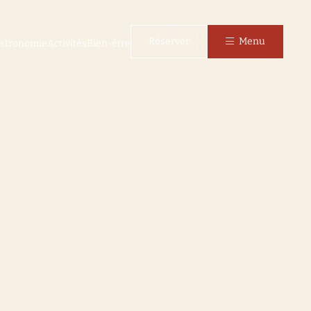
Réserver
Menu
stronomie
Activités
Bien-être