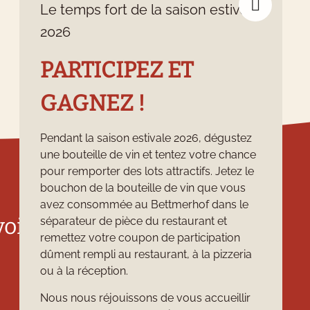
Le temps fort de la saison estivale
2026
PARTICIPEZ ET
GAGNEZ !
Pendant la saison estivale 2026, dégustez
une bouteille de vin et tentez votre chance
pour remporter des lots attractifs. Jetez le
bouchon de la bouteille de vin que vous
avez consommée au Bettmerhof dans le
voir
Social Media
séparateur de pièce du restaurant et
remettez votre coupon de participation
dûment rempli au restaurant, à la pizzeria
ou à la réception.
Nous nous réjouissons de vous accueillir