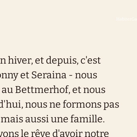
Habiter
Ga
hiver, et depuis, c'est
onny et Seraina - nous
 au Bettmerhof, et nous
'hui, nous ne formons pas
mais aussi une famille.
vons le rêve d'avoir notre