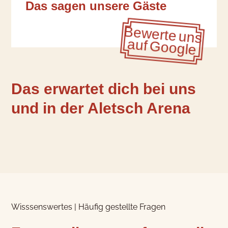
Das sagen unsere Gäste
Bewerte uns
auf Google
Das erwartet dich bei uns
und in der Aletsch Arena
Was möchtest Du buchen?
Wir haben Hotelzimmer für 1-4
Gäste
Wisssenswertes | Häufig gestellte Fragen
Hotelzimmer