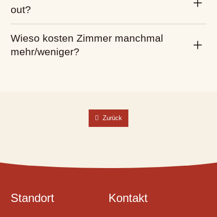
out?
Wieso kosten Zimmer manchmal
mehr/weniger?
Zurück
Standort
Kontakt