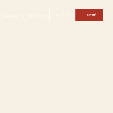
Buchen
Menü
nen
Gastro
Aktivitäten
Wellness