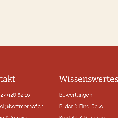
takt
Wissenswerte
 27 928 62 10
Bewertungen
tel@bettmerhof.ch
Bilder & Eindrücke