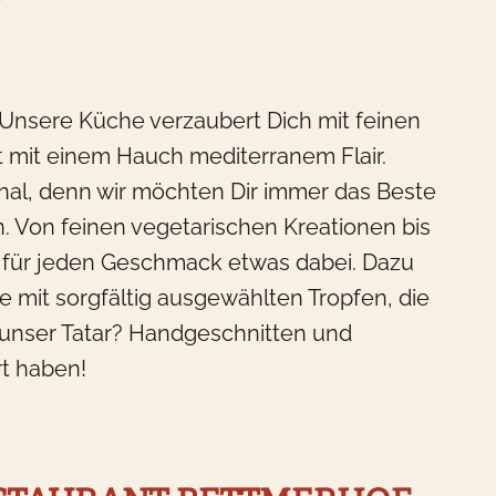
t! Unsere Küche verzaubert Dich mit feinen
t mit einem Hauch mediterranem Flair.
nal, denn wir möchten Dir immer das Beste
n. Von feinen vegetarischen Kreationen bis
st für jeden Geschmack etwas dabei. Dazu
e mit sorgfältig ausgewählten Tropfen, die
 unser Tatar? Handgeschnitten und
rt haben!
as möchtest Du buchen?