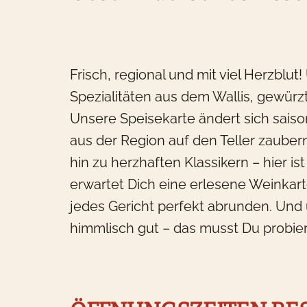
Frisch, regional und mit viel Herzblu
Spezialitäten aus dem Wallis, gewürz
Unsere Speisekarte ändert sich saiso
aus der Region auf den Teller zauber
hin zu herzhaften Klassikern – hier i
erwartet Dich eine erlesene Weinkart
jedes Gericht perfekt abrunden. Und
himmlisch gut – das musst Du probie
W