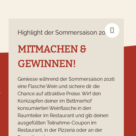
Highlight der Sommersaison 2026
MITMACHEN &
GEWINNEN!
Geniesse während der Sommersaison 2026
eine Flasche Wein und sichere dir die
s
Social Media
Chance auf attraktive Preise. Wirf den
Korkzapfen deiner im Bettmerhof
konsumierten Weinflasche in den
Raumteiler im Restaurant und gib deinen
ausgefüllten Teilnahme-Coupon im
Restaurant, in der Pizzeria oder an der