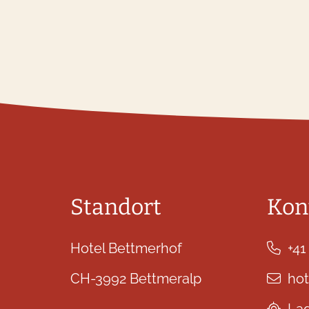
Standort
Kon
Hotel Bettmerhof
+41
CH-3992 Bettmeralp
ho