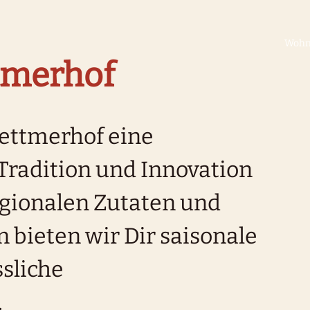
Woh
tmerhof
Bettmerhof eine
 Tradition und Innovation
regionalen Zutaten und
bieten wir Dir saisonale
ssliche
.