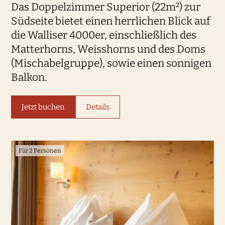
Das Doppelzimmer Superior (22m²) zur
Südseite bietet einen herrlichen Blick auf
die Walliser 4000er, einschließlich des
Matterhorns, Weisshorns und des Doms
(Mischabelgruppe), sowie einen sonnigen
Balkon.
Jetzt buchen
Details
Für 2 Personen