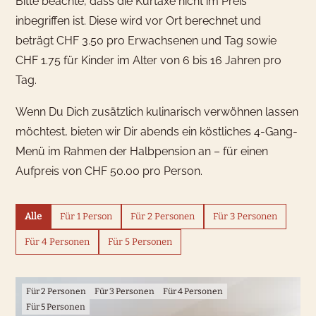
Bitte beachte, dass die Kurtaxe nicht im Preis
inbegriffen ist. Diese wird vor Ort berechnet und
beträgt CHF 3.50 pro Erwachsenen und Tag sowie
CHF 1.75 für Kinder im Alter von 6 bis 16 Jahren pro
Tag.
Wenn Du Dich zusätzlich kulinarisch verwöhnen lassen
möchtest, bieten wir Dir abends ein köstliches 4-Gang-
Menü im Rahmen der Halbpension an – für einen
Aufpreis von CHF 50.00 pro Person.
Alle
Für 1 Person
Für 2 Personen
Für 3 Personen
Für 4 Personen
Für 5 Personen
Für 2 Personen
Für 3 Personen
Für 4 Personen
Für 5 Personen