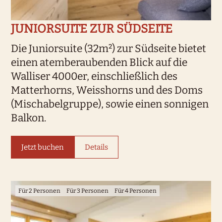
JUNIORSUITE ZUR SÜDSEITE
Die Juniorsuite (32m²) zur Südseite bietet
einen atemberaubenden Blick auf die
Walliser 4000er, einschließlich des
Matterhorns, Weisshorns und des Doms
(Mischabelgruppe), sowie einen sonnigen
Balkon.
Jetzt buchen
Details
Für 2 Personen
Für 3 Personen
Für 4 Personen