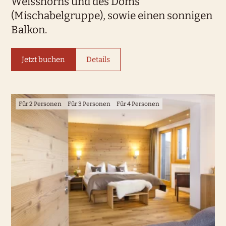
Weisshorns und des Doms
(Mischabelgruppe), sowie einen sonnigen
Balkon.
Jetzt buchen
Details
Für 2 Personen
Für 3 Personen
Für 4 Personen