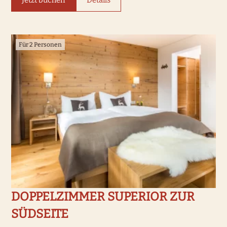
Für 2 Personen
Was möchtest Du buchen?
Wir haben Hotelzimmer für 1-4
Gäste
Hotelzimmer
DOPPELZIMMER SUPERIOR ZUR
SÜDSEITE