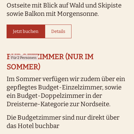
Ostseite mit Blick auf Wald und Skipiste
sowie Balkon mit Morgensonne.
Jetzt buchen
Details
BUDGETZIMMER (NUR IM
Für 2 Personen
SOMMER)
Im Sommer verfügen wir zudem über ein
gepflegtes Budget-Einzelzimmer, sowie
ein Budget-Doppelzimmer in der
Dreisterne-Kategorie zur Nordseite.
Die Budgetzimmer sind nur direkt über
das Hotel buchbar