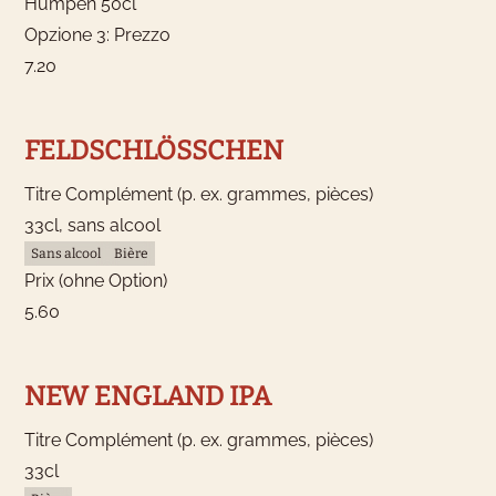
Humpen 50cl
Opzione 3: Prezzo
7.20
FELDSCHLÖSSCHEN
Titre Complément (p. ex. grammes, pièces)
33cl, sans alcool
Sans alcool
Bière
Prix (ohne Option)
5.60
NEW ENGLAND IPA
Titre Complément (p. ex. grammes, pièces)
33cl