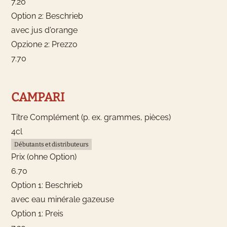
7.20
Option 2: Beschrieb
avec jus d'orange
Opzione 2: Prezzo
7.70
CAMPARI
Titre Complément (p. ex. grammes, pièces)
4cl
Débutants et distributeurs
Prix (ohne Option)
6.70
Option 1: Beschrieb
avec eau minérale gazeuse
Option 1: Preis