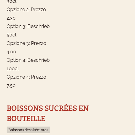
30cl
Opzione 2: Prezzo
2.30
Option 3: Beschrieb
50cl
Opzione 3: Prezzo
4.00
Option 4: Beschrieb
100cl
Opzione 4: Prezzo
7.50
BOISSONS SUCRÉES EN
BOUTEILLE
Boissons désaltérantes