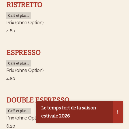
RISTRETTO
Café et plus...
Prix (ohne Option)
4.80
ESPRESSO
Café et plus...
Prix (ohne Option)
4.80
DOUBLE ESPRESSO
Le temps fort de la saison
Café et plus...
estivale 2026
Prix (ohne Option)
6.20