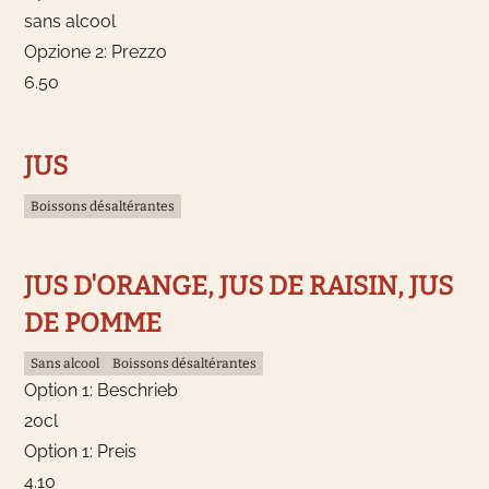
sans alcool
Opzione 2: Prezzo
6.50
JUS
Boissons désaltérantes
JUS D'ORANGE, JUS DE RAISIN, JUS
DE POMME
Sans alcool
Boissons désaltérantes
Option 1: Beschrieb
20cl
Option 1: Preis
4.10