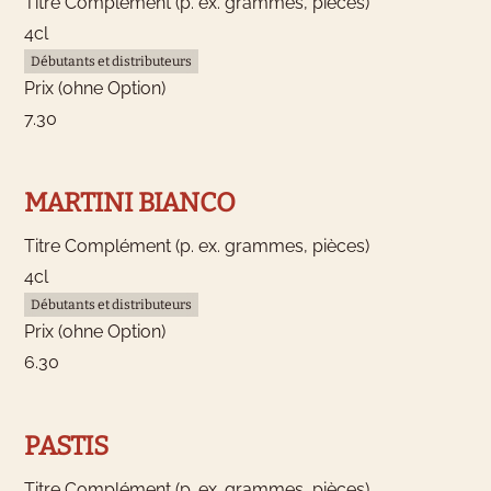
Titre Complément (p. ex. grammes, pièces)
4cl
Débutants et distributeurs
Prix (ohne Option)
7.30
MARTINI BIANCO
Titre Complément (p. ex. grammes, pièces)
4cl
Débutants et distributeurs
Prix (ohne Option)
6.30
PASTIS
Titre Complément (p. ex. grammes, pièces)