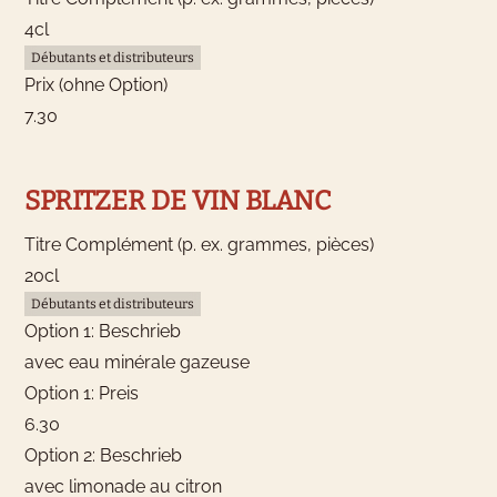
4cl
Débutants et distributeurs
Prix (ohne Option)
7.30
SPRITZER DE VIN BLANC
Titre Complément (p. ex. grammes, pièces)
20cl
Débutants et distributeurs
Option 1: Beschrieb
avec eau minérale gazeuse
Option 1: Preis
6.30
Option 2: Beschrieb
avec limonade au citron