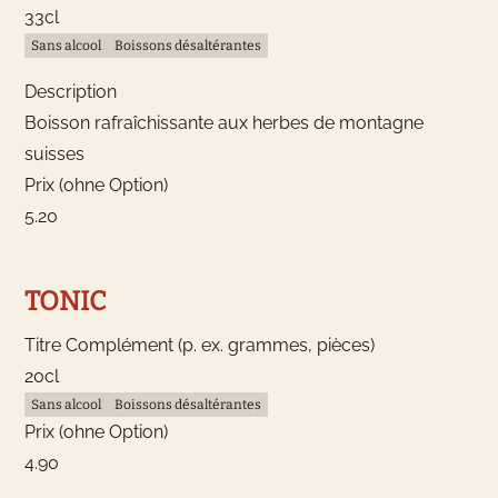
33cl
Sans alcool
Boissons désaltérantes
Description
Boisson rafraîchissante aux herbes de montagne
suisses
Prix (ohne Option)
5.20
TONIC
Titre Complément (p. ex. grammes, pièces)
20cl
Sans alcool
Boissons désaltérantes
Prix (ohne Option)
4.90