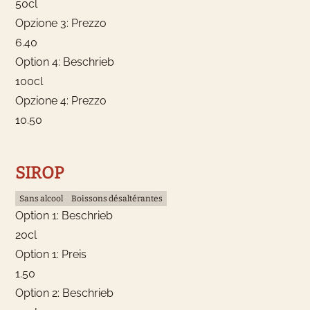
50cl
Opzione 3: Prezzo
6.40
Option 4: Beschrieb
100cl
Opzione 4: Prezzo
10.50
SIROP
Sans alcool
Boissons désaltérantes
Option 1: Beschrieb
20cl
Option 1: Preis
1.50
Option 2: Beschrieb