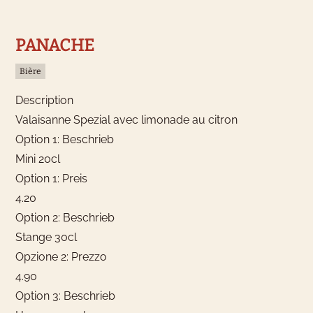
chambre d'hôtel
PANACHE
Bière
Description
Valaisanne Spezial avec limonade au citron
Option 1: Beschrieb
Mini 20cl
Option 1: Preis
4.20
Option 2: Beschrieb
Stange 30cl
Opzione 2: Prezzo
4.90
Option 3: Beschrieb