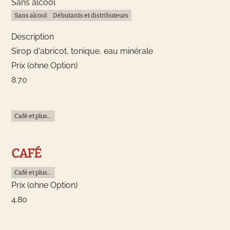
Sans alcool
Sans alcool
Débutants et distributeurs
Description
Sirop d'abricot, tonique, eau minérale
Prix (ohne Option)
8.70
Café et plus...
CAFÉ
Café et plus...
Prix (ohne Option)
4.80