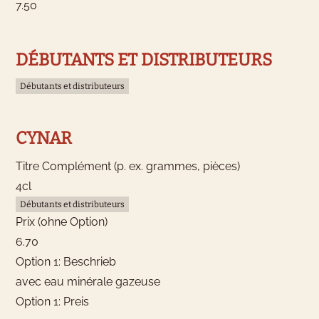
7.50
DÉBUTANTS ET DISTRIBUTEURS
Débutants et distributeurs
CYNAR
Titre Complément (p. ex. grammes, pièces)
4cl
Débutants et distributeurs
Prix (ohne Option)
6.70
Option 1: Beschrieb
avec eau minérale gazeuse
Option 1: Preis