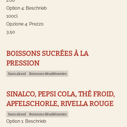
2.00
Option 4: Beschrieb
100cl
Opzione 4: Prezzo
3.50
BOISSONS SUCRÉES À LA
PRESSION
Sans alcool
Boissons désaltérantes
SINALCO, PEPSI COLA, THÉ FROID,
APFELSCHORLE, RIVELLA ROUGE
Sans alcool
Boissons désaltérantes
Option 1: Beschrieb