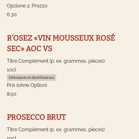
Opzione 2: Prezzo
6.30
R’OSEZ «VIN MOUSSEUX ROSÉ
SEC» AOC VS
Titre Complément (p. ex. grammes, pièces)
10cl
Débutants et distributeurs
Prix (ohne Option)
8.50
PROSECCO BRUT
Titre Complément (p. ex. grammes, pièces)
10cl