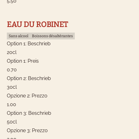
5.50
EAU DU ROBINET
Sans alcool
Boissons désaltérantes
Option 1: Beschrieb
20cl
Option 1: Preis
0.70
Option 2: Beschrieb
30cl
Opzione 2: Prezzo
1.00
Option 3: Beschrieb
50cl
Opzione 3: Prezzo