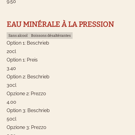
9.50
EAU MINÉRALE À LA PRESSION
Sans alcool
Boissons désaltérantes
Option 1: Beschrieb
20cl
Option 1: Preis
3.40
Option 2: Beschrieb
30cl
Opzione 2: Prezzo
4.00
Option 3: Beschrieb
50cl
Opzione 3: Prezzo