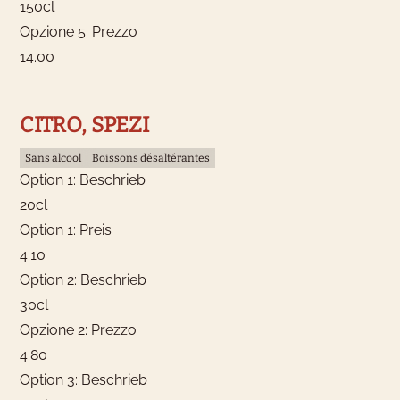
150cl
Opzione 5: Prezzo
14.00
CITRO, SPEZI
Sans alcool
Boissons désaltérantes
Option 1: Beschrieb
20cl
Option 1: Preis
4.10
Option 2: Beschrieb
30cl
Opzione 2: Prezzo
4.80
Option 3: Beschrieb