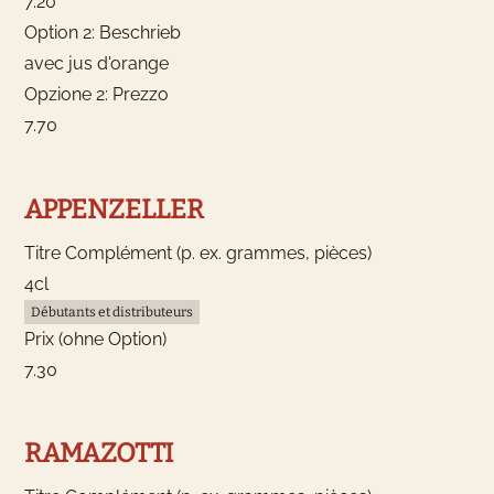
7.20
Option 2: Beschrieb
avec jus d'orange
Opzione 2: Prezzo
7.70
APPENZELLER
Titre Complément (p. ex. grammes, pièces)
4cl
Débutants et distributeurs
Prix (ohne Option)
7.30
RAMAZOTTI