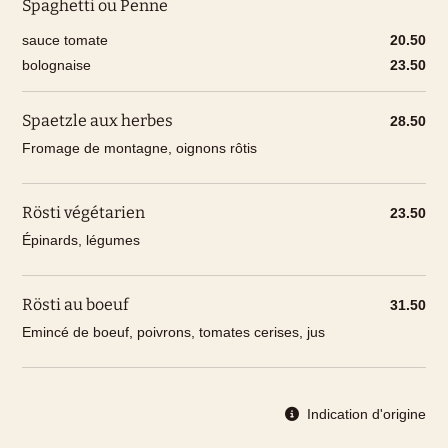
Spaghetti ou Penne
sauce tomate
20.50
bolognaise
23.50
Spaetzle aux herbes
28.50
Fromage de montagne, oignons rôtis
Rösti végétarien
23.50
Épinards, légumes
Rösti au boeuf
31.50
Emincé de boeuf, poivrons, tomates cerises, jus
Indication d'origine